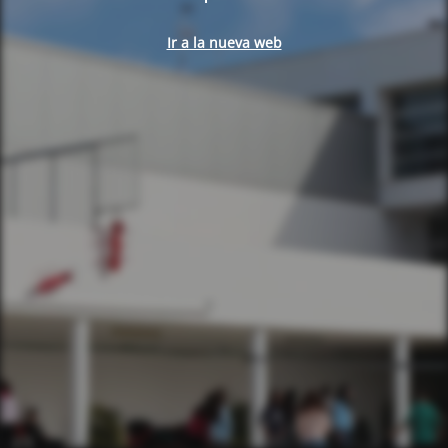
Ir a la nueva web