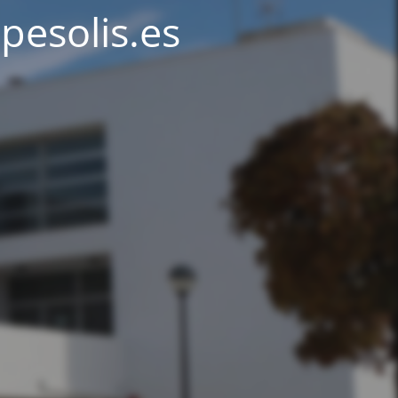
pesolis.es